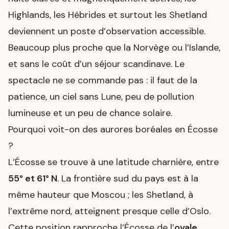
Highlands, les Hébrides et surtout les Shetland
deviennent un poste d’observation accessible.
Beaucoup plus proche que la Norvège ou l’Islande,
et sans le coût d’un séjour scandinave. Le
spectacle ne se commande pas : il faut de la
patience, un ciel sans Lune, peu de pollution
lumineuse et un peu de chance solaire.
Pourquoi voit-on des aurores boréales en Écosse
?
L’Écosse se trouve à une latitude charnière, entre
55° et 61° N
. La frontière sud du pays est à la
même hauteur que Moscou ; les Shetland, à
l’extrême nord, atteignent presque celle d’Oslo.
Cette position rapproche l’Écosse de l’
ovale