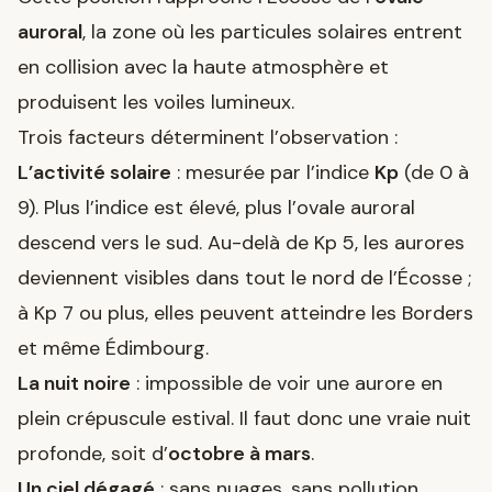
auroral
, la zone où les particules solaires entrent
en collision avec la haute atmosphère et
produisent les voiles lumineux.
Trois facteurs déterminent l’observation :
L’activité solaire
: mesurée par l’indice
Kp
(de 0 à
9). Plus l’indice est élevé, plus l’ovale auroral
descend vers le sud. Au-delà de Kp 5, les aurores
deviennent visibles dans tout le nord de l’Écosse ;
à Kp 7 ou plus, elles peuvent atteindre les Borders
et même Édimbourg.
La nuit noire
: impossible de voir une aurore en
plein crépuscule estival. Il faut donc une vraie nuit
profonde, soit d’
octobre à mars
.
Un ciel dégagé
: sans nuages, sans pollution