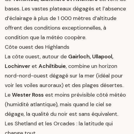
bases. Les vastes plateaux dégagés et l’absence
d’éclairage à plus de 1 000 mètres d’altitude
offrent des conditions exceptionnelles, à
condition que la météo coopère.
Côte ouest des Highlands
La côte ouest, autour de
Gairloch, Ullapool,
Lochinver
et
Achiltibuie
, combine un horizon
nord-nord-ouest dégagé sur la mer (idéal pour
voir les voiles auroraux) et des plages désertes.
Le
Wester Ross
est moins prévisible côté météo
(humidité atlantique), mais quand le ciel se
dégage, la qualité du noir est sans équivalent.
Les Shetland et les Orcades : la latitude qui
change tout