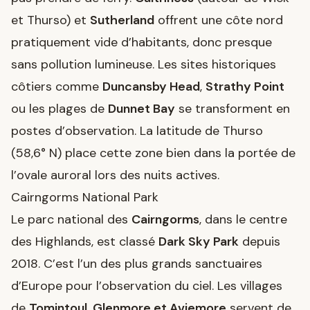
et Thurso) et
Sutherland
offrent une côte nord
pratiquement vide d’habitants, donc presque
sans pollution lumineuse. Les sites historiques
côtiers comme
Duncansby Head
,
Strathy Point
ou les plages de
Dunnet Bay
se transforment en
postes d’observation. La latitude de Thurso
(58,6° N) place cette zone bien dans la portée de
l’ovale auroral lors des nuits actives.
Cairngorms National Park
Le parc national des
Cairngorms
, dans le centre
des Highlands, est classé
Dark Sky Park
depuis
2018. C’est l’un des plus grands sanctuaires
d’Europe pour l’observation du ciel. Les villages
de
Tomintoul, Glenmore et Aviemore
servent de