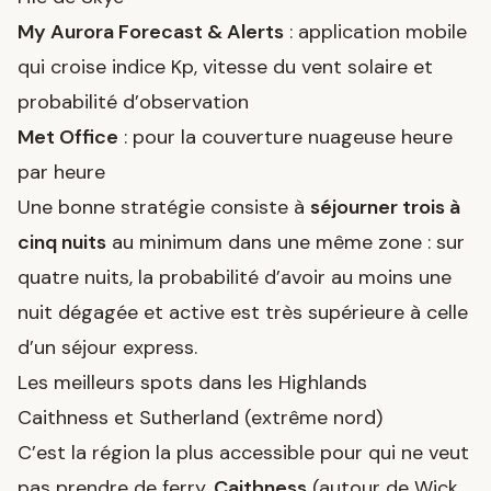
My Aurora Forecast & Alerts
: application mobile
qui croise indice Kp, vitesse du vent solaire et
probabilité d’observation
Met Office
: pour la couverture nuageuse heure
par heure
Une bonne stratégie consiste à
séjourner trois à
cinq nuits
au minimum dans une même zone : sur
quatre nuits, la probabilité d’avoir au moins une
nuit dégagée et active est très supérieure à celle
d’un séjour express.
Les meilleurs spots dans les Highlands
Caithness et Sutherland (extrême nord)
C’est la région la plus accessible pour qui ne veut
pas prendre de ferry.
Caithness
(autour de Wick