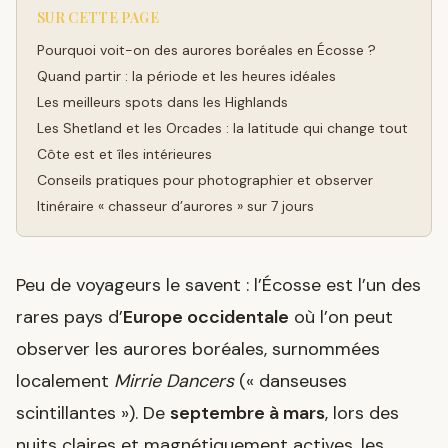
SUR CETTE PAGE
Pourquoi voit-on des aurores boréales en Écosse ?
Quand partir : la période et les heures idéales
Les meilleurs spots dans les Highlands
Les Shetland et les Orcades : la latitude qui change tout
Côte est et îles intérieures
Conseils pratiques pour photographier et observer
Itinéraire « chasseur d’aurores » sur 7 jours
Peu de voyageurs le savent : l’Écosse est l’un des
rares pays d’
Europe occidentale
où l’on peut
observer les aurores boréales, surnommées
localement
Mirrie Dancers
(« danseuses
scintillantes »). De
septembre à mars
, lors des
nuits claires et magnétiquement actives, les