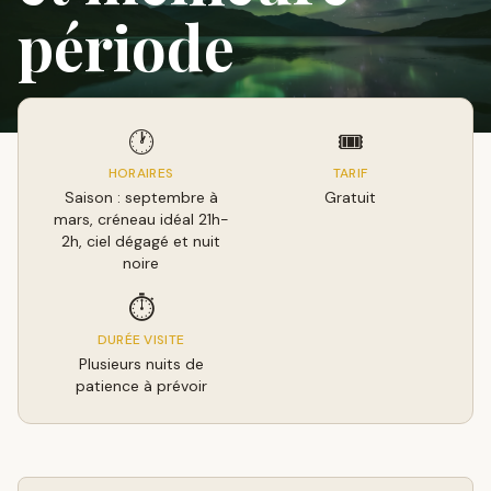
période
🕐
🎟️
HORAIRES
TARIF
Saison : septembre à
Gratuit
mars, créneau idéal 21h-
2h, ciel dégagé et nuit
noire
⏱️
DURÉE VISITE
Plusieurs nuits de
patience à prévoir