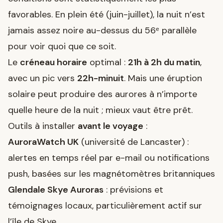
favorables. En plein été (juin-juillet), la nuit n’est
jamais assez noire au-dessus du 56ᵉ parallèle
pour voir quoi que ce soit.
Le
créneau horaire
optimal :
21h à 2h du matin
,
avec un pic vers
22h-minuit
. Mais une éruption
solaire peut produire des aurores à n’importe
quelle heure de la nuit ; mieux vaut être prêt.
Outils à installer
avant le voyage
:
AuroraWatch UK
(université de Lancaster) :
alertes en temps réel par e-mail ou notifications
push, basées sur les magnétomètres britanniques
Glendale Skye Auroras
: prévisions et
témoignages locaux, particulièrement actif sur
l’île de Skye