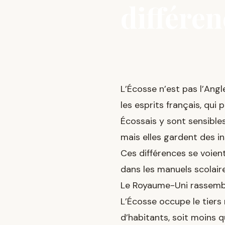
différen
L’Écosse n’est pas l’Angl
les esprits français, qui
Écossais y sont sensible
mais elles gardent des in
Ces différences se voient
dans les manuels scolaire
Le Royaume-Uni rassemble
L’Écosse occupe le tiers
d’habitants, soit moins q