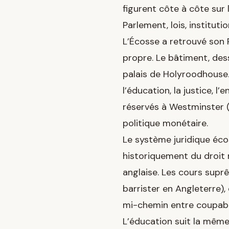
figurent côte à côte sur 
Parlement, lois, instituti
L’Écosse a retrouvé son 
propre. Le bâtiment, dess
palais de Holyroodhouse.
l’éducation, la justice, l’
réservés à Westminster (L
politique monétaire.
Le système juridique écos
historiquement du droit 
anglaise. Les cours suprê
barrister en Angleterre),
mi-chemin entre coupable
L’éducation suit la même