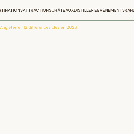
STINATIONS
ATTRACTIONS
CHÂTEAUX
DISTILLERIE
ÉVÉNEMENTS
RAN
Angleterre : 12 différences clés en 2026