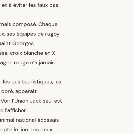
t à éviter les faux pas.
e mais composé. Chaque
ux, ses équipes de rugby
 Saint Georges
sse, croix blanche en X
dragon rouge n’a jamais
, les bus touristiques, les
 doré, apparaît
oir l’Union Jack seul est
l’afficher.
L’animal national écossais
dopté le lion. Les deux