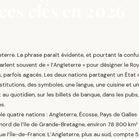
ces clés en 2026
eterre. La phrase paraît évidente, et pourtant la conf
 parlent souvent de « l’Angleterre » pour désigner le Ro
s, parfois agacés. Les deux nations partagent un Éta
stitutions, des symboles, une langue, une cuisine et un
 au quotidien, sur les billets de banque, dans les pubs,
s.
 quatre nations : Angleterre, Écosse, Pays de Galles 
 nord de l’île de Grande-Bretagne, environ 78 800 km² 
ue l’Île-de-France. L’Angleterre, plus au sud, compte 5