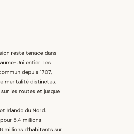
usion reste tenace dans
yaume-Uni entier. Les
t commun depuis 1707,
e mentalité distinctes.
 sur les routes et jusque
et Irlande du Nord.
pour 5,4 millions
6 millions d’habitants sur