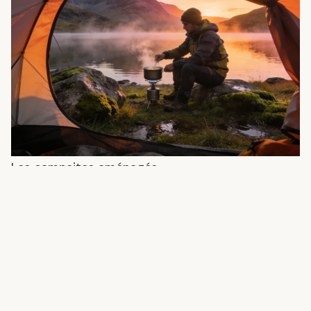
Les campsites aménagés
Quand préférer un terrain officiel
Le bivouac libre n’est pas adapté à toutes les
configurations. Avec un campervan, des enfants
en bas âge ou un besoin d’eau chaude et
d’électricité, un campsite aménagé reste la
solution. L’Écosse en compte plus de 300.