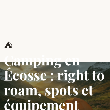
⛺
Camping en
Écosse : right to
roam, spots et
équipement